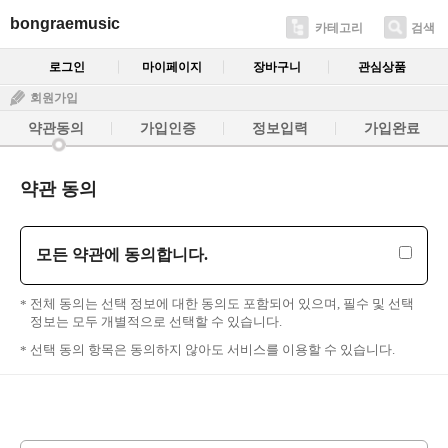
bongraemusic
카테고리
검색
로그인
마이페이지
장바구니
관심상품
회원가입
약관동의
가입인증
정보입력
가입완료
약관 동의
모든 약관에 동의합니다.
전체 동의는 선택 정보에 대한 동의도 포함되어 있으며, 필수 및 선택
정보는 모두 개별적으로 선택할 수 있습니다.
선택 동의 항목은 동의하지 않아도 서비스를 이용할 수 있습니다.