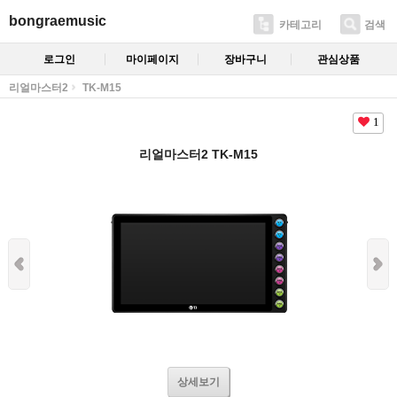
bongraemusic
카테고리
검색
로그인
마이페이지
장바구니
관심상품
리얼마스터2
TK-M15
1
리얼마스터2 TK-M15
상세보기