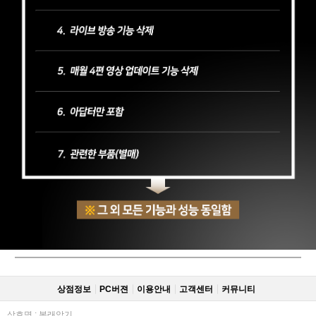
상점정보
PC버젼
이용안내
고객센터
커뮤니티
상호명 : 봉래악기