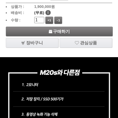
상품가 :
1,900,000
원
배송비 :
(무료)
!
수량 :
+1
-1
구매하기
장바구니
관심상품