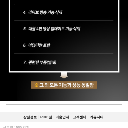
상점정보
PC버젼
이용안내
고객센터
커뮤니티
상호명 : 봉래악기