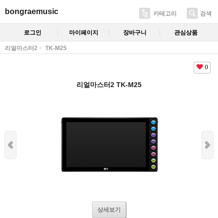
bongraemusic
카테고리
검색
로그인
마이페이지
장바구니
관심상품
리얼마스터2
TK-M25
0
리얼마스터2 TK-M25
상세보기