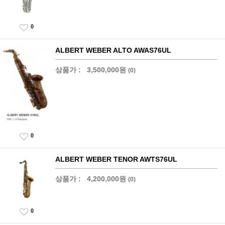
0
ALBERT WEBER ALTO AWAS76UL
상품가 :
3,500,000원
(0)
0
ALBERT WEBER TENOR AWTS76UL
상품가 :
4,200,000원
(0)
0