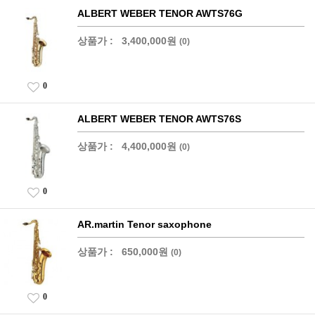
ALBERT WEBER TENOR AWTS76G
상품가 :
3,400,000원
(0)
0
ALBERT WEBER TENOR AWTS76S
상품가 :
4,400,000원
(0)
0
AR.martin Tenor saxophone
상품가 :
650,000원
(0)
0