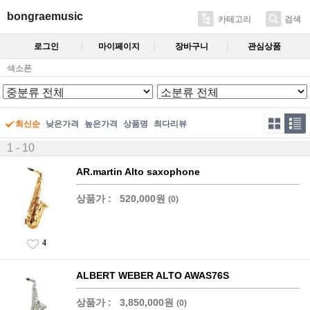
bongraemusic
카테고리
검색
로그인
마이페이지
장바구니
관심상품
색소폰
최신순
낮은가격
높은가격
상품명
최다리뷰
1 - 10
AR.martin Alto saxophone
상품가 :
520,000원
(0)
4
ALBERT WEBER ALTO AWAS76S
상품가 :
3,850,000원
(0)