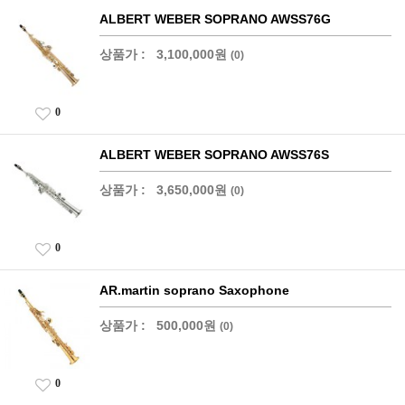
ALBERT WEBER SOPRANO AWSS76G
상품가 :
3,100,000원
(0)
0
ALBERT WEBER SOPRANO AWSS76S
상품가 :
3,650,000원
(0)
0
AR.martin soprano Saxophone
상품가 :
500,000원
(0)
0